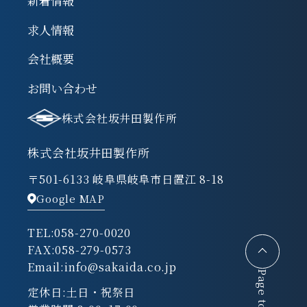
新着情報
求人情報
会社概要
お問い合わせ
株式会社坂井田製作所
株式会社坂井田製作所
〒501-6133 岐阜県岐阜市日置江 8-18
Google MAP
TEL:
058-270-0020
FAX:
058-279-0573
Email:
info@sakaida.co.jp
Page top
定休日:土日・祝祭日